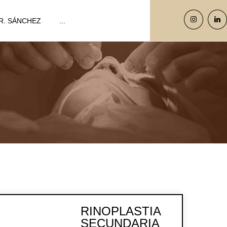
R. SÁNCHEZ
...
RINOPLASTIA
SECUNDARIA