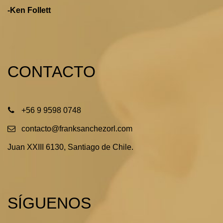
-Ken Follett
CONTACTO
+56 9 9598 0748
contacto@franksanchezorl.com
Juan XXIII 6130, Santiago de Chile.
SÍGUENOS