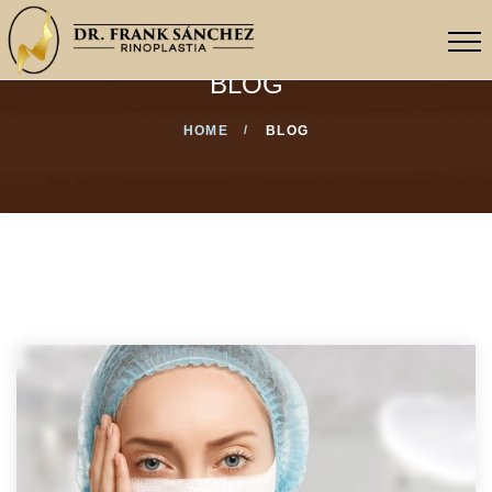
BLOG
HOME
BLOG