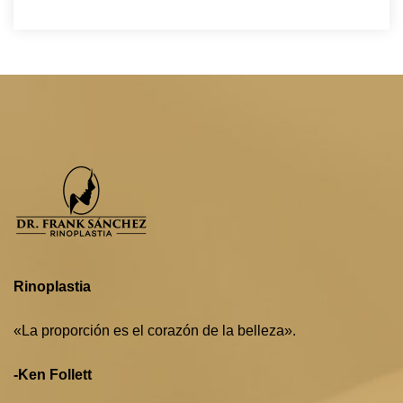
Rinoplastia
«La proporción es el corazón de la belleza».
-Ken Follett