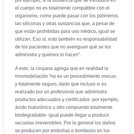
por ejemplo, si la sustancia que se introduce en
el cuerpo no es totalmente compatible con el
organismo, como puede pasar con los polímeros,
las siliconas y otras sustancias que, a pesar de
que están prohibidas para uso médico, igual se
utilizan. Eso sí, esto también es responsabilidad
de los pacientes que no averiguan qué se les
administra y quiénes lo hacen”.
A esto, la cirujana agrega que en realidad la
rinomodelación “no es un procedimiento inocuo
y totalmente seguro, dado que incluso si es
realizado por un profesional que administra
productos adecuados y certificados -por ejemplo,
ácido hialurónico u otro compuesto totalmente
biodegradable- igual puede llegar a producir
secuelas irreversibles. Por lo general los daños
se producen por embolias o trombosis en los